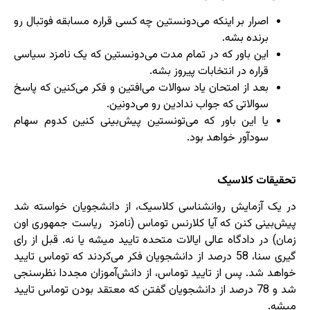
اصرار بر اینکه می‌دونستین چه کسی قراره مسابقه فوتبال رو
برنده بشه.
این باور که در تمام مدت می‌دونستین که یک نامزد سیاسی
قراره در انتخابات پیروز بشه.
بعد از امتحان یاد سوالات می‌افتین و فکر می‌کنین که پاسخ
سوالاتی که جواب ندادین رو می‌دونین.
یا این باور که می‌تونستین پیش‌بینی کنین کدوم سهام
سودآور خواهد بود.
تحقیقات کلاسیک
در یک آزمایش روانشناسی کلاسیک، از دانشجویان خواسته شد
پیش‌بینی کنن که آیا کلارنس توماس (نامزد ریاست جمهوری اون
زمان) در دادگاه عالی ایالات متحده تایید میشه یا نه. قبل از رای
گیری سنا، 58 درصد از دانشجویان فکر می‌کردند که توماس تایید
خواهد شد. پس از تایید توماس، از دانش‌آموزان مجددا نظرسنجی
شد و 78 درصد از دانشجویان گفتن که معتقد بودن توماس تایید
میشه.