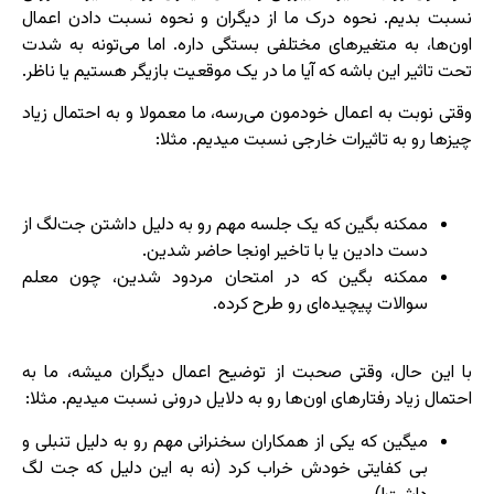
نسبت بدیم. نحوه درک ما از دیگران و نحوه نسبت دادن اعمال
اون‌ها، به متغیرهای مختلفی بستگی داره. اما می‌تونه به شدت
تحت تاثیر این باشه که آیا ما در یک موقعیت بازیگر هستیم یا ناظر.
وقتی نوبت به اعمال خودمون می‌رسه، ما معمولا و به احتمال زیاد
چیزها رو به تاثیرات خارجی نسبت میدیم. مثلا:
ممکنه بگین که یک جلسه مهم رو به دلیل داشتن جت‌لگ از
دست دادین یا با تاخیر اونجا حاضر شدین.
ممکنه بگین که در امتحان مردود شدین، چون معلم
سوالات پیچیده‌ای رو طرح کرده.
با این حال، وقتی صحبت از توضیح اعمال دیگران میشه، ما به
احتمال زیاد رفتارهای اون‌ها رو به دلایل درونی نسبت میدیم. مثلا:
میگین که یکی از همکاران سخنرانی مهم رو به دلیل تنبلی و
بی کفایتی خودش خراب کرد (نه به این دلیل که جت لگ