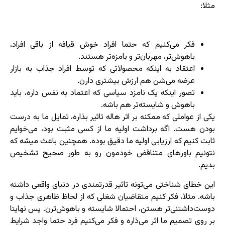
مثلا:
فکر می‌کنیم که حتما افراد خوش قیافه از باقی افراد،
باهوش‌تر، مهربان‌تر و بامزه‌تر هستند.
اعتقاد به اینکه محصولاتی که توسط افراد جذاب به بازار
عرضه می‌شن هم ارزش بیشتری دارن.
تصور اینکه یک نامزد سیاسی که اعتماد به نفس داره، باید
باهوش و شایسته‌تر هم باشه.
یکی از عواملی که ممکنه بر اثر هاله تاثیر بذاره، تمایل ما به درست
بودن هست. اگه برداشت اولیه ما از کسی مثبت بود، می‌خوایم
ثابت کنیم که ارزیابی اولیه ما دقیق بوده. همچنین باعث میشه که
نتونیم باورهای متناقض خودمون رو به طور صحیح تشخیص
بدیم.
این خطای شناختی می‌تونه تاثیر قدرتمندی در دنیای واقعی داشته
باشه. مثلا، فکر کنیم متقاضیان شغلی که از لحاظ ظاهری جذاب و
دوست‌داشتنی‌تر هستن، احتمالا شایسته و باهوش‌ترن. پس نهایتا
بر روی تصمیم ما اثر می‌ذاره و فکر می‌کنیم فرد حتما واجد شرایط