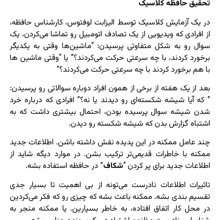
تحقیق حافظه کلاسیک
در یک آزمایش کلاسیک توسط الیزابت لوفتوس، کارشناس حافظه،
از افرادی که ویدیویی از یک تصادف اتومبیل رو تماشا می‌کردن، یک
سوال رو به شکل متفاوتی پرسیدن: “ماشین‌ها وقتی به یکدیگر
برخورد کردند، با چه سرعتی حرکت می‌کردند؟” یا “وقتی ماشین ها
با هم برخورد کردند با چه سرعتی حرکت می‌کردند؟”
بعد از یک هفته از برخی از همون افراد دوباره سوالاتی رو پرسیدن:
” که آیا شیشه‌ شکسته‌ای رو دیدند یا نه؟” افرادی که درباره خرد
شدن شیشه سوال پرسیده بودن، احتمال بیشتری داشت که به
اشتباه گزارش بدن که شیشه‌ شکسته رو دیدن.
چند عامل ممکنه در این پدیده نقش داشته باشن. اطلاعات جدید
ممکنه با خاطرات قدیمی‌تر ترکیب بشن. در موارد دیگه شاید از
اطلاعات جدید برای پر کردن “
شکاف
” در حافظه استفاده بشه.
تاثیرات اطلاعات نادرست می‌تونه از بی اهمیت تا بسیار جدی‌
تقسیم بندی بشه. ممکنه باعث بشه که چیزی رو که فکر می‌کردین
در محل کار اتفاق افتاده، به خاطر بسپارین. یا ممکنه منجر به