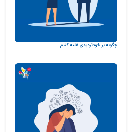
چگونه بر خود‌تردیدی غلبه کنیم