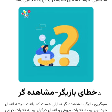
شناسایی نادرست مظنون اشتباه در یک پرونده جنایی بشه.
خطای بازیگر-مشاهده گر
سوگیری بازیگر-مشاهده گر تمایلی هست که باعث میشه اعمال
خودمون رو به تاثیرات بیرونی و اعمال دیگران رو به تاثیرات درونی