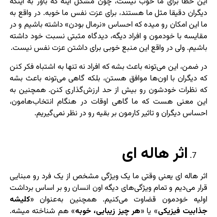
این خطا برای ما خوب نیست، چون مشکل اینه که باور به اینکه
دیگران دقیقا مثل ما هستند، برای عزت نفس ما خوبه. در واقع به
ما این امکان رو میده که احساس «نرمال بودن» داشته باشیم و در
مقایسه با خودمون و افراد دیگه، دیدگاه مثبتی نسبت خود داشته
باشیم. ولی در واقع این منبع خوبی برای داشتن عزت نفس نیست.
در ضمن، این می‌تونه باعث بشه که افراد نه تنها به اشتباه فکر کنن
که دیگران با اون‌ها موافق هستن، بلکه گاهی می‌تونه باعث بشه
که نظرات خودشون رو بیش از حد ارزش‌گذاری کنن. همچنین به
این معنی هست که ما گاهی اوقات در هنگام انتخاب‌هامون،
احساس دیگران و تاثیر کارمون بر بقیه رو در نظر نمی‌گیریم.
اثر هاله ای
اثر هاله ای یعنی وقتی ما یک ویژگی مشخص از یک فرد رو مبنایی
قرار می‌دیم و تمام ویژگی‌های دیگه اون انسان رو بر اساس برداشت
اولیه خودمون قضاوت می‌کنیم. همچنین به‌عنوان «
کلیشه
جذابیت فیزیکی
» یا «
هر چیز زیبایی، خوبه
» هم شناخته میشه.