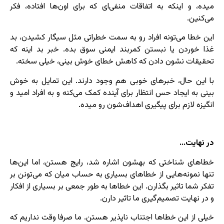
میده، و اینکه به اتفاقات منفی‌ای که برای اون‌ها افتاده، فکر
می‌کنین.
این خطا می‌تونه افراد رو به سمت خطراتی مثل سیگار کشیدن، بد
غذا خوردن یا نبستن کمربند ایمنی سوق بده. خبر بد اینه که
تحقیقات نشون دادن که کاهش خطای خوش بینی، خیلی سخته.
با این حال، خبرهای خوبی هم وجود دارند. این تمایل به خوش
بینی به ایجاد حس انتظار برای آینده کمک می‌کنه و به افراد امید و
انگیزه لازم برای پیگیری اهداف‌شون رو میده.
در نهایت…
خطاهای شناختی که بهشون اشاره شد، رایج هستن، اما این‌ها
تنها نمونه‌هایی از خطاهای بسیاری به حساب میان که می‌تونن بر
تفکر شما تاثیر بگذارن. این خطاها به طور جمعی بر بسیاری از افکار
و در نهایت تصمیم‌گیری ما تاثیر دارن.
خیلی از این خطاها اجتناب ناپذیر هستن. ما صرفا وقت نداریم که