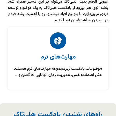
جام بدید، هلی‌تاک می‌تونه در این مسیر همراه شما
ی هر اپیزود از پادکست هلی‌تاک به یک موضوع توسعه
ردازیم تا بتونیم افراد بیشتری رو با اهمیت رشد فردی
 به اهدافمون آشنا کنیم.
مهارت‌های نرم
تو
عات پادکست زیرمجموعه مهارت‌های نرم هستند
یکی از اهداف ای
عتمادبه‌نفس، مدیریت زمان، توانایی نه گفتن و …
شماست تا بتونینپی
‌های شنیدن پادکست هلی‌تاک