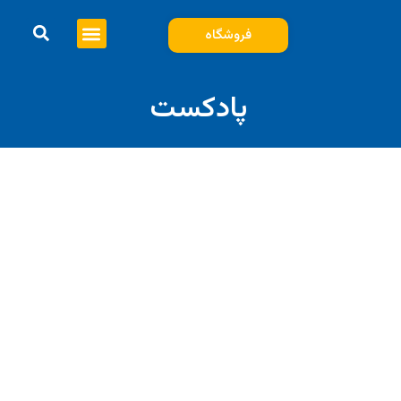
فروشگاه
پادکست