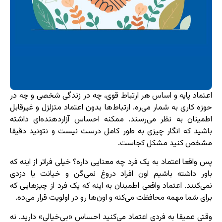
اعتماد پایه و اساس هر ارتباط قوی، چه در زندگی شخصی و چه در
حوزه کاری به شمار می‌ره. ارتباط‌ها بدون اعتماد متزلزل و غیرقابل
اطمینان به نظر می‌رسند. ممکنه احساس آزاردهنده‌ای داشته
باشید که انگار چیزی به طور کامل درست نیست و نتونید دقیقا
مشخص کنید مشکل کجاست.
پس واقعا اعتماد به یک فرد چه معنایی داره؟ خیلی فراتر از اینه که
باور داشته باشیم اون افراد دروغ نمی‌گن و خیانت یا دزدی
نمی‌کنند. اعتماد واقعی اطمینان به اینه که یک فرد از چیزهایی که
برای شما مهمه محافظت می‌کنه و اون‌ها رو در اولویت قرار می‌ده.
وقتی عمیقا به فردی اعتماد می‌کنید احساس «بی‌خیالی» دارید. نه