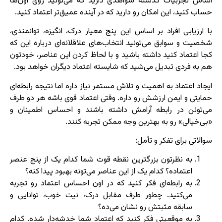
اساس تجربیات گذشته شواهدی دارید که می‌تونید روی اون‌ها
حساب کنید، این امکان رو دارید که در آینده عمیق‌تر اعتماد کنید.
با ارزیابی افراد بر اساس این پنج معیار درک، انگیزه، توانمندی،
شخصیت و سوابق می‌تونید انتخاب‌های علاقلانه‌ای درباره این که
کجا اعتماد کنید داشته باشید و با لحاظ کردن این عناصر، خودتون
هم به فردی تبدیل می‌شید که شایسته اعتماد دیگران خواهد بود.
ایجاد اعتماد به اهمیت و تلاش مستمر نیاز داره اما نتیجه رابطه‌ای
حمایتی و ایمن ارزشش رو داره. وقتی اعتماد قوی باشه هر دو طرف
می‌تونن در رابطه آرامش داشته باشند و احساس اطمینان و
«بی‌خیالی» رو به بهترین وجه ممکن تجربه کنند.
سوالاتی برای تفکر و تأمل:
به نظرتون بزرگترین نقطه قوت شما کدام یک از پنج عنصر
اعتماده؟ کدام یک از این عناصر می‌تونه بهبود پیدا کنه؟
به رابطه‌ای فکر کنید که در اون احساس اعتماد رو تجربه
می‌کنید. چطور طرف مقابل درک، نیت خوب، توانایی و
سابقه مثبتش رو نشان می‌ده؟
به موقعیتی فکر کنید که اعتماد شما خدشه‌دار شده. کدام