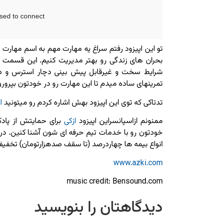
تو این اپیزود رفتم سراغ یه مهارت مهم به اسم مهارت 
بحران های زندگی رو بهتر مدیریت کنیم. این قسمت ر
شرایط سخت و غیرقابل پیش بینی دچار استرس و دل ن
تمرینهای ساده میدم تا این مهارت رو در خودتون بپرورو
تدتاکی که توی این اپیزود بهش اشاره کردم رو میتونید
ا
ممنونم ازاسپانسراین اپیزود
ازکی
برای حمایتش از پاد
خودتون رو با خدمات تیم حرفه ای شون آشنا کنین. در
انواع بیمه ها چهاردرصد (تا سقف صدهزارتومان) تخفیف
www.azki.com
music credit: Bensound.com
دیدگاهتان را بنویسید