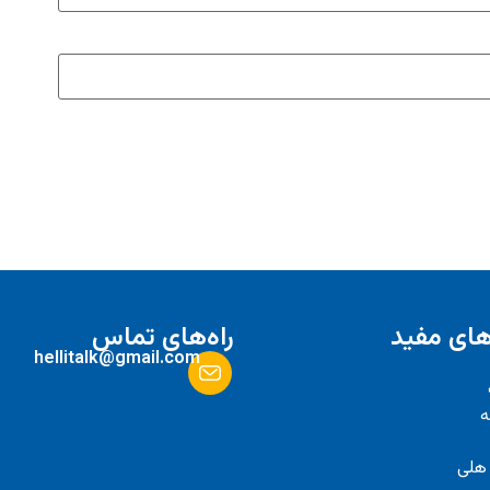
های مفید
راه‌های تماس
hellitalk@gmail.com
ه
 هلی