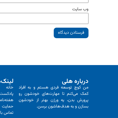
وب‌ سایت
درباره هلی
لینک‌
من کوچ توسعه فردی هستم و به افراد
خانه
کمک می‌کنم تا مهارت‌های خودشون رو
پادکست
پرورش بدن، یه ورژن بهتر از خودشون
هفته‌نام
بسازن و به هدف‌هاشون برسن.
حمایت
تماس با