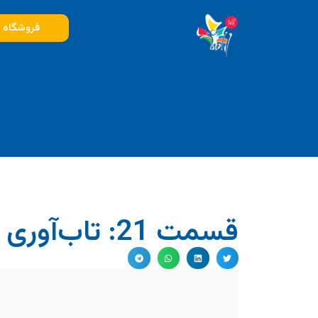
فروشگاه
قسمت 21: تاب‌آوری احساسی – قسمت اول