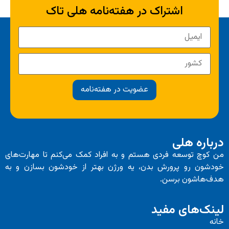
اشتراک در هفته‌نامه هلی تاک
عضویت در هفته‌نامه
درباره هلی
من کوچ توسعه فردی هستم و به افراد کمک می‌کنم تا مهارت‌های
خودشون رو پرورش بدن، یه ورژن بهتر از خودشون بسازن و به
هدف‌هاشون برسن.
لینک‌های مفید
خانه