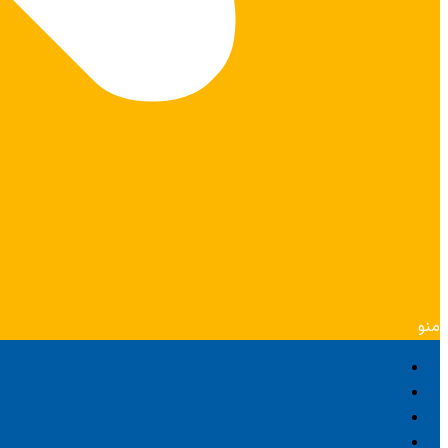
منو
خانه
پادکست
محصولات
هفته‌نامه