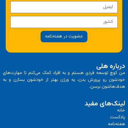
عضویت در هفته‌نامه
درباره هلی
من کوچ توسعه فردی هستم و به افراد کمک می‌کنم تا مهارت‌های
خودشون رو پرورش بدن، یه ورژن بهتر از خودشون بسازن و به
هدف‌هاشون برسن.
لینک‌های مفید
خانه
پادکست
هفته‌نامه