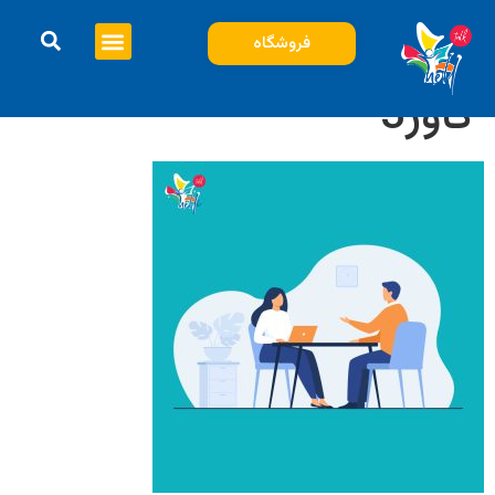
فروشگاه
کاور3