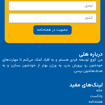
عضویت در هفته‌نامه
درباره هلی
من کوچ توسعه فردی هستم و به افراد کمک می‌کنم تا مهارت‌های
خودشون رو پرورش بدن، یه ورژن بهتر از خودشون بسازن و به
هدف‌هاشون برسن.
لینک‌های مفید
خانه
پادکست
هفته‌نامه