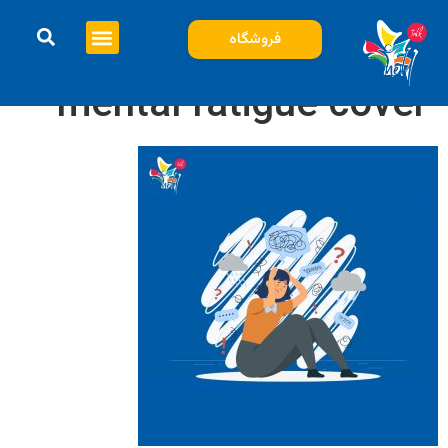
فروشگاه
mental fatigue cover