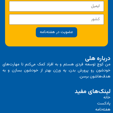
عضویت در هفته‌نامه
درباره هلی
من کوچ توسعه فردی هستم و به افراد کمک می‌کنم تا مهارت‌های
خودشون رو پرورش بدن، یه ورژن بهتر از خودشون بسازن و به
هدف‌هاشون برسن.
لینک‌های مفید
خانه
پادکست
هفته‌نامه