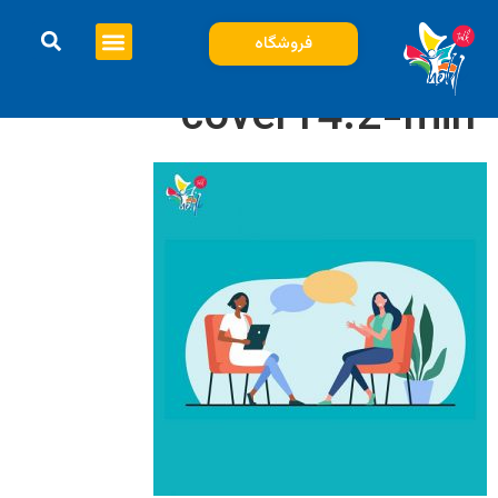
فروشگاه
cover14.2-min