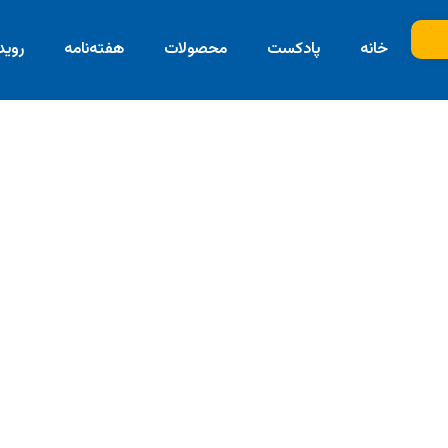
خانه
پادکست
محصولات
هفته‌نامه
روید