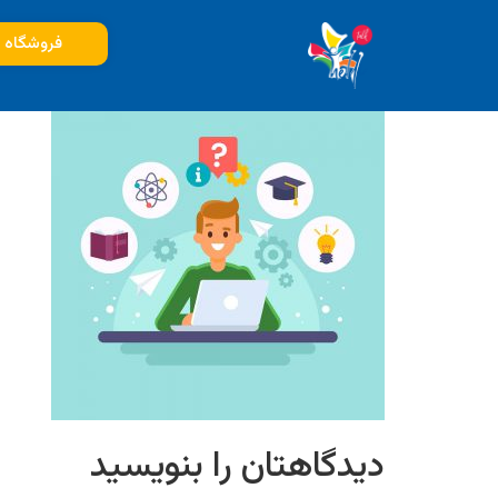
چرا توسعه‌ی فردی مه
فروشگاه
دیدگاهتان را بنویسید