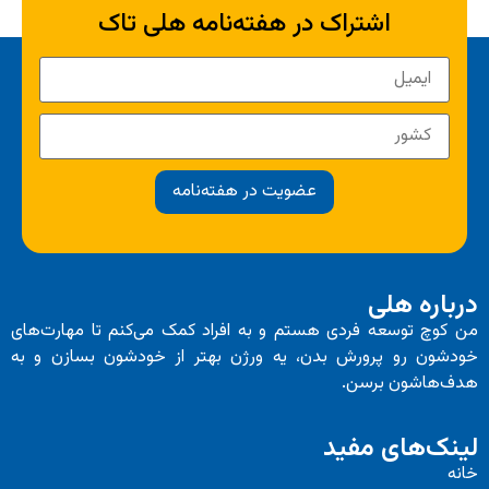
اشتراک در هفته‌نامه هلی تاک
عضویت در هفته‌نامه
درباره هلی
من کوچ توسعه فردی هستم و به افراد کمک می‌کنم تا مهارت‌های
خودشون رو پرورش بدن، یه ورژن بهتر از خودشون بسازن و به
هدف‌هاشون برسن.
لینک‌های مفید
خانه