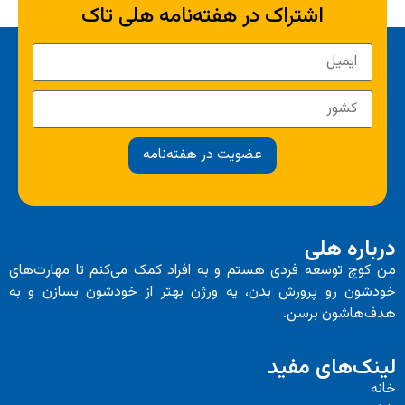
اشتراک در هفته‌نامه هلی تاک
عضویت در هفته‌نامه
درباره هلی
من کوچ توسعه فردی هستم و به افراد کمک می‌کنم تا مهارت‌های
خودشون رو پرورش بدن، یه ورژن بهتر از خودشون بسازن و به
هدف‌هاشون برسن.
لینک‌های مفید
خانه