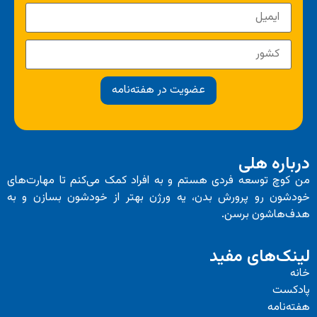
عضویت در هفته‌نامه
درباره هلی
من کوچ توسعه فردی هستم و به افراد کمک می‌کنم تا مهارت‌های
خودشون رو پرورش بدن، یه ورژن بهتر از خودشون بسازن و به
هدف‌هاشون برسن.
لینک‌های مفید
خانه
پادکست
هفته‌نامه