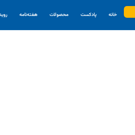
B
خانه
پادکست
محصولات
هفته‌نامه
روید