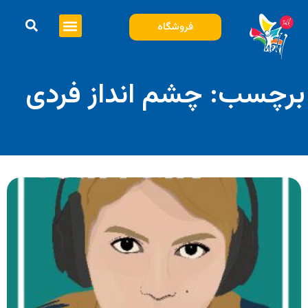
فروشگاه
برچسب: چشم انداز فردی