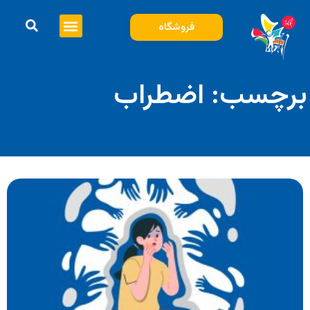
فروشگاه
برچسب: اضطراب