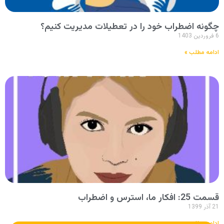
چگونه اضطراب خود را در تعطیلات مدیریت کنیم؟
6 فروردین 1403
ادامه مطلب »
قسمت 25: افکار ما، استرس و اضطراب
21 آذر 1399
ادامه مطلب »