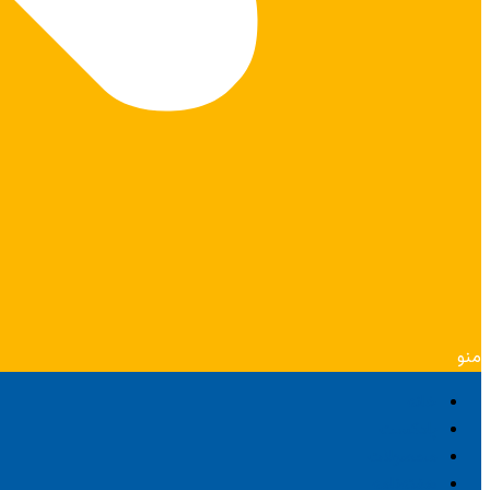
منو
خانه
پادکست
محصولات
هفته‌نامه