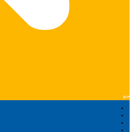
منو
خانه
پادکست
محصولات
هفته‌نامه